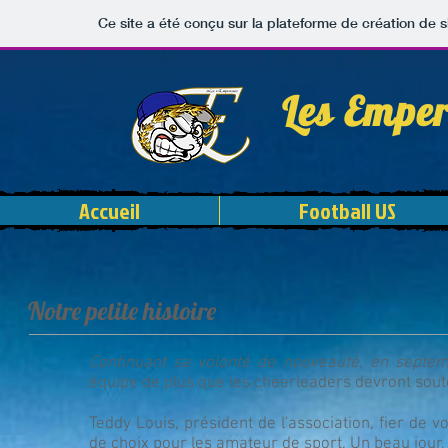
Ce site a été conçu sur la plateforme de création de s
Les Empe
Accueil
Football US
Notre petite histoire
Continuant sa volonté de nouveauté, en septe
équipe de plus que les cheerleaders devront soute
Teddy Louis, président de l'association, fier de 
de choix pour les amateur de sport. Un beau jour, i