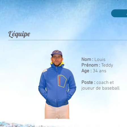
L'équipe
Nom :
Louis
Prénom :
Teddy
Age :
34 ans
Poste :
coach et
joueur de baseball